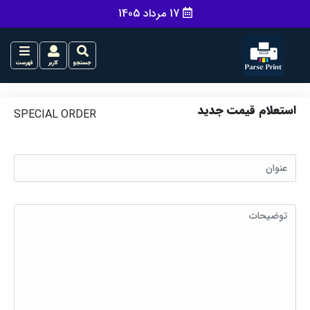
17 مرداد 1405
جستجو
کاربر
فهرست
استعلام قیمت جدید
SPECIAL ORDER